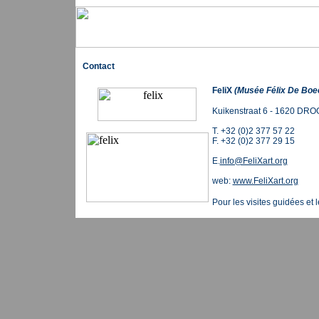
Contact
FeliX
(Musée Félix De Boe
Kuikenstraat 6 - 1620 D
T. +32 (0)2 377 57 22
F. +32 (0)2 377 29 15
E.
info@FeliXart.org
web:
www.FeliXart.org
Pour les visites guidées et 